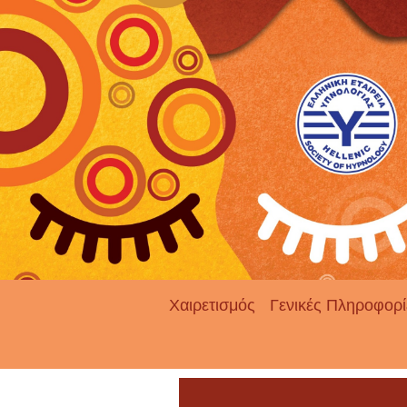
Χαιρετισμός
Γενικές Πληροφορί