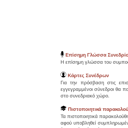
Επίσημη Γλώσσα Συνεδρί
Η επίσημη γλώσσα του συμποσί
Κάρτες Συνέδρων
Για την πρόσβαση στις επισ
εγγεγραμμένοι σύνεδροι θα πα
στο συνεδριακό χώρο.
Πιστοποιητικά παρακολο
Τα πιστοποιητικά παρακολούθη
αφού υποβληθεί συμπληρωμέν