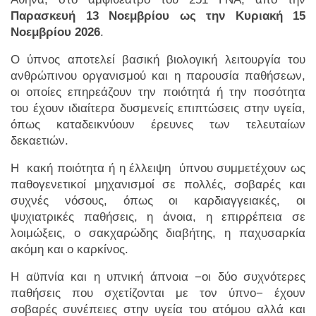
Παρασκευή 13 Νοεμβρίου ως την Κυριακή 15
Νοεμβρίου 2026
.
Ο ύπνος αποτελεί βασική βιολογική λειτουργία του
ανθρώπινου οργανισμού και η παρουσία παθήσεων,
οι οποίες επηρεάζουν την ποιότητά ή την ποσότητα
του έχουν ιδιαίτερα δυσμενείς επιπτώσεις στην υγεία,
όπως καταδεικνύουν έρευνες των τελευταίων
δεκαετιών.
Η κακή ποιότητα ή η έλλειψη ύπνου συμμετέχουν ως
παθογενετικοί μηχανισμοί σε πολλές, σοβαρές και
συχνές νόσους, όπως οι καρδιαγγειακές, οι
ψυχιατρικές παθήσεις, η άνοια, η επιρρέπεια σε
λοιμώξεις, ο σακχαρώδης διαβήτης, η παχυσαρκία
ακόμη και ο καρκίνος.
Η αϋπνία και η υπνική άπνοια −οι δύο συχνότερες
παθήσεις που σχετίζονται με τον ύπνο− έχουν
σοβαρές συνέπειες στην υγεία του ατόμου αλλά και